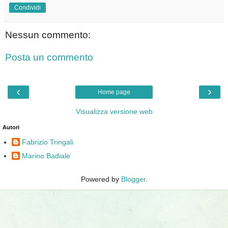
Condividi
Nessun commento:
Posta un commento
‹
›
Home page
Visualizza versione web
Autori
Fabrizio Tringali
Marino Badiale
Powered by
Blogger
.