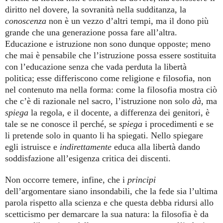
diritto nel dovere, la sovranità nella sudditanza, la
conoscenza
non è un vezzo d’altri tempi, ma il dono più
grande che una generazione possa fare all’altra.
Educazione e istruzione non sono dunque opposte; meno
che mai è pensabile che l’istruzione possa essere sostituita
con l’educazione senza che vada perduta la libertà
politica; esse differiscono come religione e filosofia, non
nel contenuto ma nella forma: come la filosofia mostra ciò
che c’è di razionale nel sacro, l’istruzione non solo
dà
, ma
spiega
la regola, e il docente, a differenza dei genitori, è
tale se ne conosce il perché, se
spiega
i procedimenti e se
li pretende solo in quanto li ha spiegati. Nello spiegare
egli istruisce e
indirettamente
educa alla libertà dando
soddisfazione all’esigenza critica dei discenti.
Non occorre temere, infine, che i
principi
dell’argomentare siano insondabili, che la fede sia l’ultima
parola rispetto alla scienza e che questa debba ridursi allo
scetticismo per demarcare la sua natura: la filosofia è da