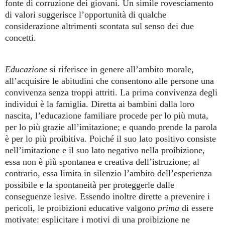
fonte di corruzione dei giovani. Un simile rovesciamento
di valori suggerisce l’opportunità di qualche
considerazione altrimenti scontata sul senso dei due
concetti.
Educazione
si riferisce in genere all’ambito morale,
all’acquisire le abitudini che consentono alle persone una
convivenza senza troppi attriti. La prima convivenza degli
individui è la famiglia. Diretta ai bambini dalla loro
nascita, l’educazione familiare procede per lo più muta,
per lo più grazie all’imitazione; e quando prende la parola
è per lo più proibitiva. Poiché il suo lato positivo consiste
nell’imitazione e il suo lato negativo nella proibizione,
essa non è più spontanea e creativa dell’istruzione; al
contrario, essa limita in silenzio l’ambito dell’esperienza
possibile e la spontaneità per proteggerle dalle
conseguenze lesive. Essendo inoltre dirette a prevenire i
pericoli, le proibizioni educative valgono
prima
di essere
motivate: esplicitare i motivi di una proibizione ne