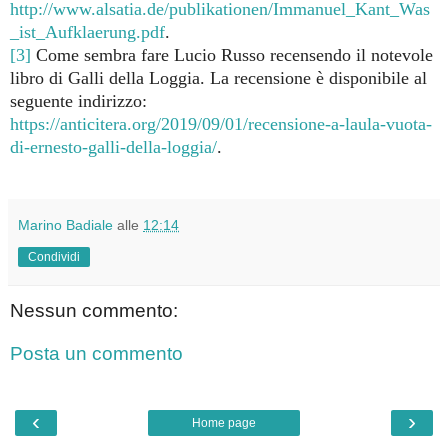
http://www.alsatia.de/publikationen/Immanuel_Kant_Was
_ist_Aufklaerung.pdf
.
[3]
Come sembra fare Lucio Russo recensendo il notevole
libro di Galli della Loggia. La recensione è disponibile al
seguente indirizzo:
https://anticitera.org/2019/09/01/recensione-a-laula-vuota-
di-ernesto-galli-della-loggia/
.
Marino Badiale
alle
12:14
Condividi
Nessun commento:
Posta un commento
‹
›
Home page