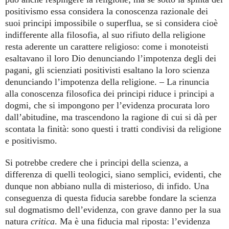
positivismo essa considera la conoscenza razionale dei
suoi principi impossibile o superflua, se si considera cioè
indifferente alla filosofia, al suo rifiuto della religione
resta aderente un carattere religioso: come i monoteisti
esaltavano il loro Dio denunciando l’impotenza degli dei
pagani, gli scienziati positivisti esaltano la loro scienza
denunciando l’impotenza della religione. – La rinuncia
alla conoscenza filosofica dei principi riduce i principi a
dogmi, che si impongono per l’evidenza procurata loro
dall’abitudine, ma trascendono la ragione di cui si dà per
scontata la finità: sono questi i tratti condivisi da religione
e positivismo.
Si potrebbe credere che i principi della scienza, a
differenza di quelli teologici, siano semplici, evidenti, che
dunque non abbiano nulla di misterioso, di infido. Una
conseguenza di questa fiducia sarebbe fondare la scienza
sul dogmatismo dell’evidenza, con grave danno per la sua
natura
critica
. Ma è una fiducia mal riposta: l’evidenza