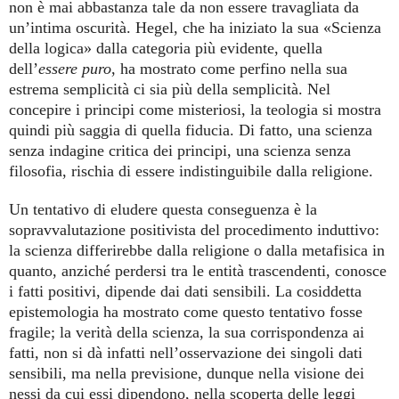
non è mai abbastanza tale da non essere travagliata da
un’intima oscurità. Hegel, che ha iniziato la sua «Scienza
della logica» dalla categoria più evidente, quella
dell’
essere puro
, ha mostrato come perfino nella sua
estrema semplicità ci sia più della semplicità. Nel
concepire i principi come misteriosi, la teologia si mostra
quindi più saggia di quella fiducia. Di fatto, una scienza
senza indagine critica dei principi, una scienza senza
filosofia, rischia di essere indistinguibile dalla religione.
Un tentativo di eludere questa conseguenza è la
sopravvalutazione positivista del procedimento induttivo:
la scienza differirebbe dalla religione o dalla metafisica in
quanto, anziché perdersi tra le entità trascendenti, conosce
i fatti positivi, dipende dai dati sensibili. La cosiddetta
epistemologia ha mostrato come questo tentativo fosse
fragile; la verità della scienza, la sua corrispondenza ai
fatti, non si dà infatti nell’osservazione dei singoli dati
sensibili, ma nella previsione, dunque nella visione dei
nessi da cui essi dipendono, nella scoperta delle leggi