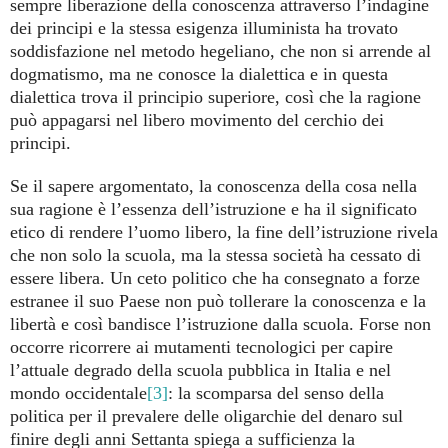
sempre liberazione della conoscenza attraverso l’indagine
dei principi e la stessa esigenza illuminista ha trovato
soddisfazione nel metodo hegeliano, che non si arrende al
dogmatismo, ma ne conosce la dialettica e in questa
dialettica trova il principio superiore, così che la ragione
può appagarsi nel libero movimento del cerchio dei
principi.
Se il sapere argomentato, la conoscenza della cosa nella
sua ragione è l’essenza dell’istruzione e ha il significato
etico di rendere l’uomo libero, la fine dell’istruzione rivela
che non solo la scuola, ma la stessa società ha cessato di
essere libera. Un ceto politico che ha consegnato a forze
estranee il suo Paese non può tollerare la conoscenza e la
libertà e così bandisce l’istruzione dalla scuola. Forse non
occorre ricorrere ai mutamenti tecnologici per capire
l’attuale degrado della scuola pubblica in Italia e nel
mondo occidentale
[3]
: la scomparsa del senso della
politica per il prevalere delle oligarchie del denaro sul
finire degli anni Settanta spiega a sufficienza la