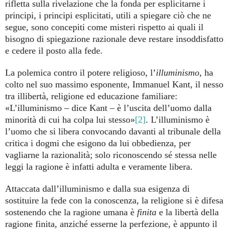
rifletta sulla rivelazione che la fonda per esplicitarne i
principi, i principi esplicitati, utili a spiegare ciò che ne
segue, sono concepiti come misteri rispetto ai quali il
bisogno di spiegazione razionale deve restare insoddisfatto
e cedere il posto alla fede.
La polemica contro il potere religioso, l’
illuminismo
, ha
colto nel suo massimo esponente, Immanuel Kant, il nesso
tra illibertà, religione ed educazione familiare:
«L’illuminismo – dice Kant – è l’uscita dell’uomo dalla
minorità di cui ha colpa lui stesso»
[2]
. L’illuminismo è
l’uomo che si libera convocando davanti al tribunale della
critica i dogmi che esigono da lui obbedienza, per
vagliarne la razionalità; solo riconoscendo sé stessa nelle
leggi la ragione è infatti adulta e veramente libera.
Attaccata dall’illuminismo e dalla sua esigenza di
sostituire la fede con la conoscenza, la religione si è difesa
sostenendo che la ragione umana è
finita
e la libertà della
ragione finita, anziché esserne la perfezione, è appunto il