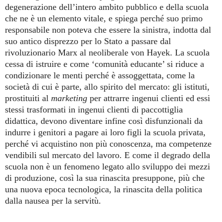
degenerazione dell’intero ambito pubblico e della scuola
che ne è un elemento vitale, e spiega perché suo primo
responsabile non poteva che essere la sinistra, indotta dal
suo antico disprezzo per lo Stato a passare dal
rivoluzionario Marx al neoliberale von Hayek. La scuola
cessa di istruire e come ‘comunità educante’ si riduce a
condizionare le menti perché è assoggettata, come la
società di cui è parte, allo spirito del mercato: gli istituti,
prostituiti al
marketing
per attrarre ingenui clienti ed essi
stessi trasformati in ingenui clienti di paccottiglia
didattica, devono diventare infine così disfunzionali da
indurre i genitori a pagare ai loro figli la scuola privata,
perché vi acquistino non più conoscenza, ma competenze
vendibili sul mercato del lavoro. E come il degrado della
scuola non è un fenomeno legato allo sviluppo dei mezzi
di produzione, così la sua rinascita presuppone, più che
una nuova epoca tecnologica, la rinascita della politica
dalla nausea per la servitù.