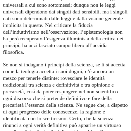
universali a cui sono sottomessi; dunque non le leggi
universali dipendono dai singoli dati sensibili, ma i singoli
dati sono determinati dalle leggi e dalla visione generale
implicita in queste. Nel criticare la fiducia
dell’induttivismo nell’osservazione, l’epistemologia non
ha però recuperato l’esigenza illuminista della critica dei
principi, ha anzi lasciato campo libero all’accidia
filosofica.
Se non si indagano i principi della scienza, se li si accetta
come la teologia accetta i suoi dogmi, c’è ancora un
mezzo per tenerle distinte: rovesciare le identità
tradizionali tra scienza e definitività e tra opinione e
precarietà, così da poter respingere nel non scientifico
ogni discorso che si pretende definitivo e fare della
precarietà l’essenza della scienza. Ne segue che, a dispetto
di ogni progresso delle conoscenze, la ragione è
identificata con lo scetticismo. Certo, che la scienza
rinunci a ogni verità definitiva può apparire un virtuoso