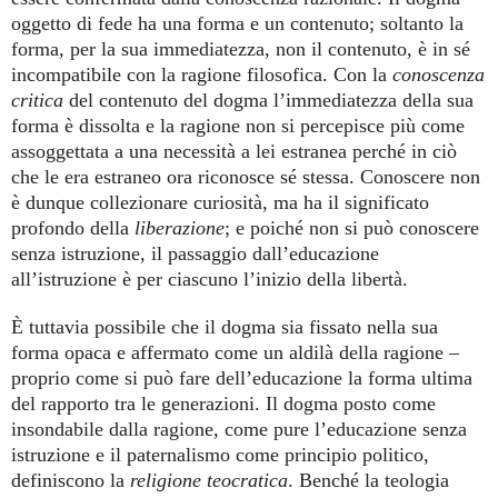
oggetto di fede ha una forma e un contenuto; soltanto la
forma, per la sua immediatezza, non il contenuto, è in sé
incompatibile con la ragione filosofica. Con la
conoscenza
critica
del contenuto del dogma l’immediatezza della sua
forma è dissolta e la ragione non si percepisce più come
assoggettata a una necessità a lei estranea perché in ciò
che le era estraneo ora riconosce sé stessa. Conoscere non
è dunque collezionare curiosità, ma ha il significato
profondo della
liberazione
; e poiché non si può conoscere
senza istruzione, il passaggio dall’educazione
all’istruzione è per ciascuno l’inizio della libertà.
È tuttavia possibile che il dogma sia fissato nella sua
forma opaca e affermato come un aldilà della ragione –
proprio come si può fare dell’educazione la forma ultima
del rapporto tra le generazioni. Il dogma posto come
insondabile dalla ragione, come pure l’educazione senza
istruzione e il paternalismo come principio politico,
definiscono la
religione teocratica
. Benché la teologia