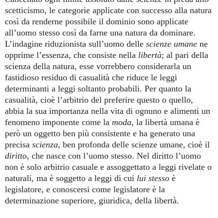
scetticismo, le categorie applicate con successo alla natura
così da renderne possibile il dominio sono applicate
all’uomo stesso così da farne una natura da dominare.
L’indagine riduzionista sull’uomo delle
scienze umane
ne
opprime l’essenza, che consiste nella
libertà
; al pari della
scienza della natura, esse vorrebbero considerarla un
fastidioso residuo di casualità che riduce le leggi
determinanti a leggi soltanto probabili. Per quanto la
casualità, cioè l’arbitrio del preferire questo o quello,
abbia la sua importanza nella vita di ognuno e alimenti un
fenomeno imponente come la
moda
, la libertà umana è
però un oggetto ben più consistente e ha generato una
precisa
scienza
, ben profonda delle scienze umane, cioè il
diritto
, che nasce con l’uomo stesso. Nel diritto l’uomo
non è solo arbitrio casuale e assoggettato a leggi rivelate o
naturali, ma è soggetto a leggi di cui
lui stesso
è
legislatore, e conoscersi come legislatore è la
determinazione superiore, giuridica, della libertà.