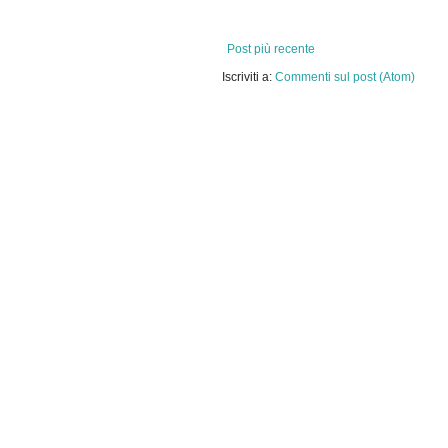
Post più recente
Iscriviti a:
Commenti sul post (Atom)