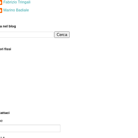
Fabrizio Tringali
Marino Badiale
a nel blog
ri fissi
attaci
me