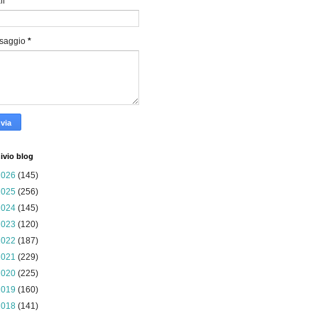
il
*
saggio
*
ivio blog
2026
(145)
2025
(256)
2024
(145)
2023
(120)
2022
(187)
2021
(229)
2020
(225)
2019
(160)
2018
(141)