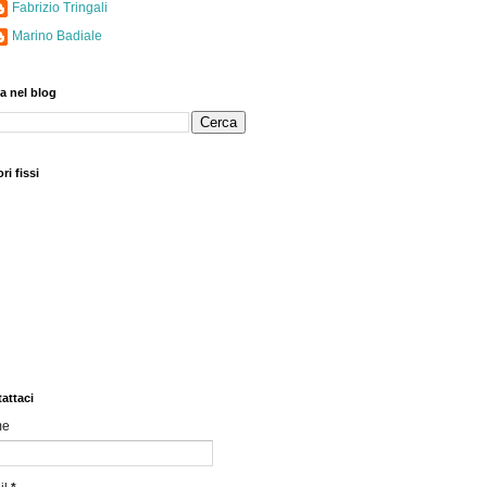
Fabrizio Tringali
Marino Badiale
a nel blog
ri fissi
attaci
me