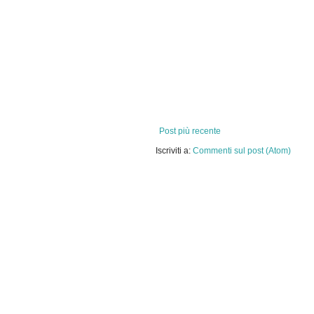
Post più recente
Iscriviti a:
Commenti sul post (Atom)