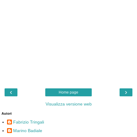
‹
›
Home page
Visualizza versione web
Autori
Fabrizio Tringali
Marino Badiale