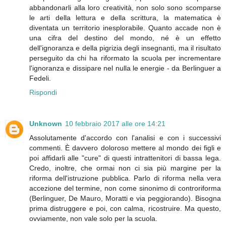
abbandonarli alla loro creatività, non solo sono scomparse
le arti della lettura e della scrittura, la matematica è
diventata un territorio inesplorabile. Quanto accade non è
una cifra del destino del mondo, né è un effetto
dell'ignoranza e della pigrizia degli insegnanti, ma il risultato
perseguito da chi ha riformato la scuola per incrementare
l'ignoranza e dissipare nel nulla le energie - da Berlinguer a
Fedeli.
Rispondi
Unknown
10 febbraio 2017 alle ore 14:21
Assolutamente d'accordo con l'analisi e con i successivi
commenti. È davvero doloroso mettere al mondo dei figli e
poi affidarli alle "cure" di questi intrattenitori di bassa lega.
Credo, inoltre, che ormai non ci sia più margine per la
riforma dell'istruzione pubblica. Parlo di riforma nella vera
accezione del termine, non come sinonimo di controriforma
(Berlinguer, De Mauro, Moratti e via peggiorando). Bisogna
prima distruggere e poi, con calma, ricostruire. Ma questo,
ovviamente, non vale solo per la scuola.