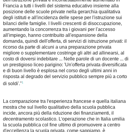
Francia a tutti i livelli del sistema educativo insieme alla
posizione delle scuole private nella gerarchia qualitativa
degli istituti e all'incidenza delle spese per l'istruzione sui
bilanci delle famiglie. I livelli crescenti di disoccupazione,
aumentando la concorrenza tra i giovani per l'accesso
all'impiego, hanno contribuito all'espansione della
domanda, quindi dell'offerta, di servizi di istruzione privati: il
ricorso da parte di alcuni a una preparazione privata
migliore o supplementare costringe gli altri ad allinearsi, al
costo di doversi indebitare ... Nelle parole di un docente ... di
un prestigioso liceo parigino: 'Un'offerta privata diversificata
e di buon livello è esplosa nel corso degli ultimi anni in
risposta al degrado del servizio pubblico sempre più a corto
1
di soldi'."
La comparazione tra l
'
esperienza francese e quella italiana
mostra che sul livello qualitativo della scuola pubblica
incide, ancora più della riduzione dei finanziamenti, il
decentramento
scolastico. L
'
operazione che in Italia umilia
la scuola pubblica col fine ultimo di promuovere a centro
d'eccellenza la scuola privata, come sappiamo, è