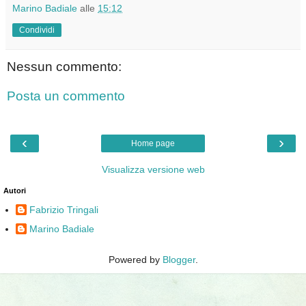
Marino Badiale
alle
15:12
Condividi
Nessun commento:
Posta un commento
‹
›
Home page
Visualizza versione web
Autori
Fabrizio Tringali
Marino Badiale
Powered by
Blogger
.