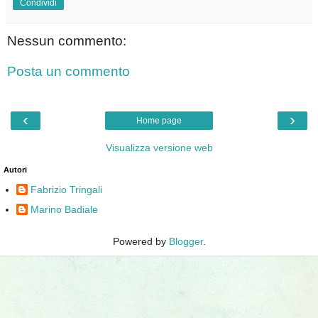
Condividi
Nessun commento:
Posta un commento
‹
›
Home page
Visualizza versione web
Autori
Fabrizio Tringali
Marino Badiale
Powered by
Blogger
.